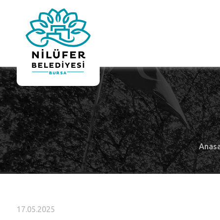
Anas
17.05.2025