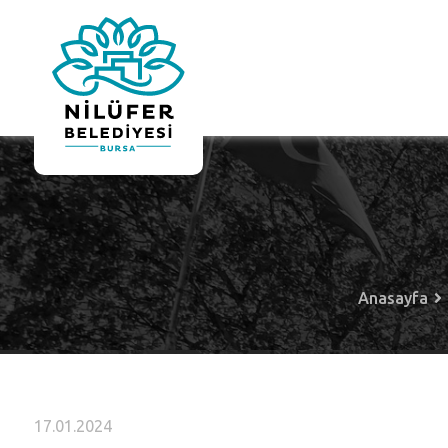
Anasayfa
17.01.2024