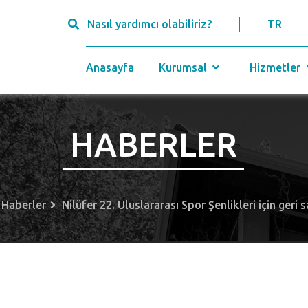
Nasıl yardımcı olabiliriz?
TR
Anasayfa
Kurumsal
Hizmetler
HABERLER
Haberler
Nilüfer 22. Uluslararası Spor Şenlikleri için geri 