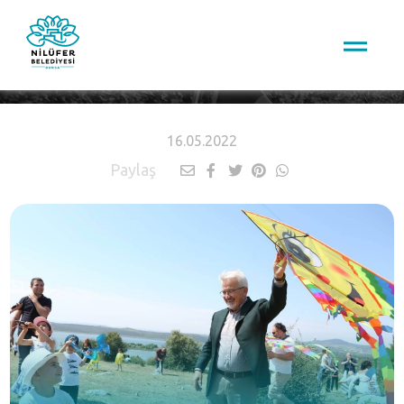
HABERLER
16.05.2022
Paylaş