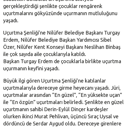
gerçekleştirdiği şenlikte çocuklar rengârenk
uçurtmalarını gökyüzünde uçurmanın mutluluğunu
yaşadı.
Uçurtma Şenliği’ne Nilüfer Belediye Başkanı Turgay
Erdem, Nilüfer Belediye Başkan Yardımcısı Sibel
Özer, Nilüfer Kent Konseyi Başkanı Neslihan Binbaş
ile çok sayıda aile çocuklarıyla katıldı.
Başkan Turgay Erdem de çocuklarla birlikte uçurtma
uçurmanın keyfini yaşadı.
Büyük ilgi gören Uçurtma Şenliği’ne katılanlar
uçurtmalarıyla dereceye girme heyecanı yaşadı. Jüri,
uçurtmalar arasından “En güzel”, “En yüksekte uçan”
ile “En özgün” uçurtmaları belirledi. Şenlikte en güzel
uçurtmanın sahibi Derin-Eylül Dinçer kardeşler
olurken ikinci Murat Pehlivan, üçüncü Sıraç Uysal ve
dördüncü de Serdar Aygud oldu. Dereceye girenlere