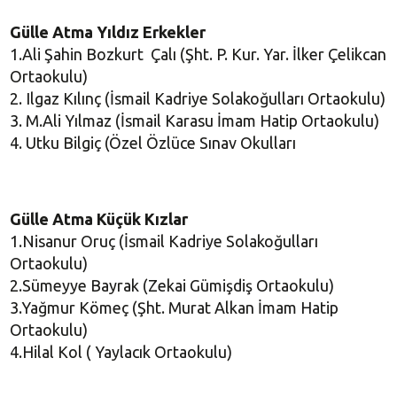
Gülle Atma Yıldız Erkekler
1.Ali Şahin Bozkurt Çalı (Şht. P. Kur. Yar. İlker Çelikcan
Ortaokulu)
2. Ilgaz Kılınç (İsmail Kadriye Solakoğulları Ortaokulu)
3. M.Ali Yılmaz (İsmail Karasu İmam Hatip Ortaokulu)
4. Utku Bilgiç (Özel Özlüce Sınav Okulları
Gülle Atma Küçük Kızlar
1.Nisanur Oruç (İsmail Kadriye Solakoğulları
Ortaokulu)
2.Sümeyye Bayrak (Zekai Gümişdiş Ortaokulu)
3.Yağmur Kömeç (Şht. Murat Alkan İmam Hatip
Ortaokulu)
4.Hilal Kol ( Yaylacık Ortaokulu)