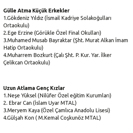
Gülle Atma Küçük Erkekler
1.Gökdeniz Yıldız (İsmail Kadriye Solakoğulları
Ortaokulu)
2.Ege Erzine (Görükle Özel Final Okulları)
3.Muhamed Musab Bayraktar (Şht. Murat Alkan İmam
Hatip Ortaokulu)
4.Muharrem Bozkurt (Çalı Şht. P. Kur. Yar. İlker
Çelikcan Ortaokulu)
Uzun Atlama Genç Kızlar
1.Neşe Yüksel (Nilüfer Özel eğitim Kurumları)
2. Ebrar Can (İslam Uyar MTAL)
3.Meryem Kaya (Özel Çamlıca Anadolu Lisesi)
4.Gülşah Kon ( M.Kemal Coşkunöz MTAL)