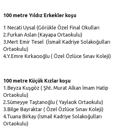
100 metre
Yıldız Erkekler koşu
1 Necati Uysal (Görükle Özel Final Okulları
2.Furkan Aslan (Kayapa Ortaokulu)
3.Mert Emir Tesel (İsmail Kadriye Solakoğulları
Ortaokulu)
4.Y.Emre Kırkacıoğlu ( Özel Özlüce Sınav Koleji)
100 metre
Küçük Kızlar koşu
1.Beyza Kuşgöz ( Şht. Murat Alkan İmam Hatip
Ortaokulu)
2.Sümeyye Taştanoğlu ( Yaylacık Ortaokulu)
3.Bilge Bayraktar ( Özel Özlüce Sınav Koleji)
4.Tuana Birkay (İsmail Kadriye Solakoğulları
Ortaokulu)