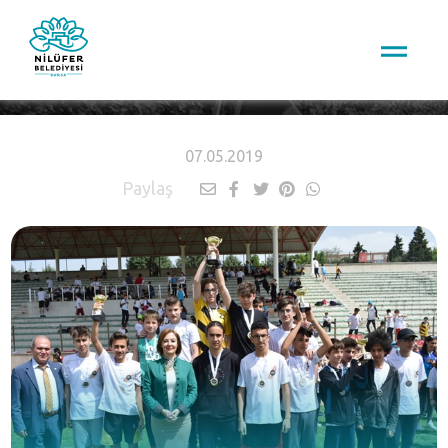
HABERLER
07.05.2019
Paylaş