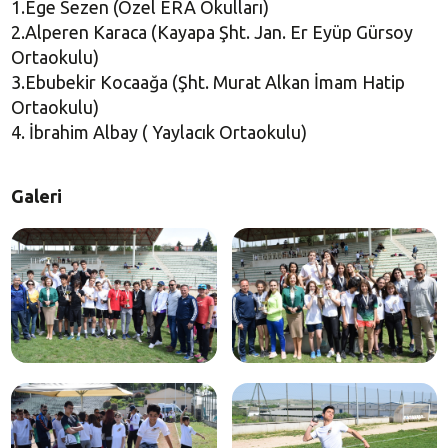
1.Ege Sezen (Özel ERA Okulları)
2.Alperen Karaca (Kayapa Şht. Jan. Er Eyüp Gürsoy
Ortaokulu)
3.Ebubekir Kocaağa (Şht. Murat Alkan İmam Hatip
Ortaokulu)
4. İbrahim Albay ( Yaylacık Ortaokulu)
Galeri