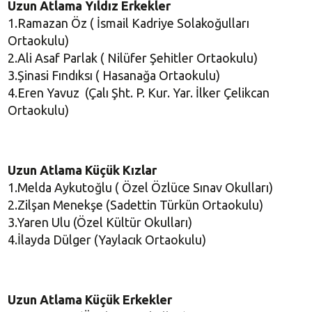
Uzun Atlama Yıldız Erkekler
1.Ramazan Öz ( İsmail Kadriye Solakoğulları
Ortaokulu)
2.Ali Asaf Parlak ( Nilüfer Şehitler Ortaokulu)
3.Şinasi Fındıksı ( Hasanağa Ortaokulu)
4.Eren Yavuz (Çalı Şht. P. Kur. Yar. İlker Çelikcan
Ortaokulu)
Uzun Atlama Küçük Kızlar
1.Melda Aykutoğlu ( Özel Özlüce Sınav Okulları)
2.Zilşan Menekşe (Sadettin Türkün Ortaokulu)
3.Yaren Ulu (Özel Kültür Okulları)
4.İlayda Dülger (Yaylacık Ortaokulu)
Uzun Atlama Küçük Erkekler