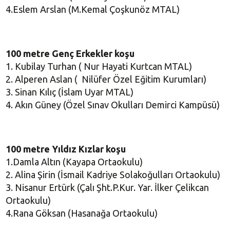
4.Eslem Arslan (M.Kemal Çoşkunöz MTAL)
100 metre
Genç Erkekler koşu
1. Kubilay Turhan ( Nur Hayati Kurtcan MTAL)
2. Alperen Aslan ( Nilüfer Özel Eğitim Kurumları)
3. Sinan Kılıç (İslam Uyar MTAL)
4. Akın Güney (Özel Sınav Okulları Demirci Kampüsü)
100 metre
Yıldız Kızlar koşu
1.Damla Altın (Kayapa Ortaokulu)
2. Alina Şirin (İsmail Kadriye Solakoğulları Ortaokulu)
3. Nisanur Ertürk (Çalı Şht.P.Kur. Yar. İlker Çelikcan
Ortaokulu)
4.Rana Göksan (Hasanağa Ortaokulu)