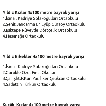
Yıldız Kızlar 4x100 metre bayrak yarışı
1.İsmail Kadriye Solakoğulları Ortaokulu
2.Şehit Jandarma Er Eyüp Gürsoy Ortaokulu
3.Işıktepe Rüveyde Dörtçelik Ortaokulu
4.Hasanağa Ortaokulu
Yıldız Erkekler 4x100 metre bayrak yarışı
1.İsmail Kadriye Solakoğulları Ortaokulu
2.Görükle Özel Final Okulları
3.Çalı Şht.P.Kur. Yar. İlker Çelikcan Ortaokulu
4.Sadettin Türkün Ortaokulu
Küçük Kızlar 4x100 metre bayrak yarışı