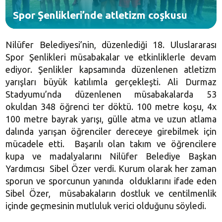
Spor Şenlikleri’nde atletizm coşkusu
Nilüfer Belediyesi’nin, düzenlediği 18. Uluslararası
Spor Şenlikleri müsabakalar ve etkinliklerle devam
ediyor. Şenlikler kapsamında düzenlenen atletizm
yarışları büyük katılımla gerçekleşti. Ali Durmaz
Stadyumu’nda düzenlenen müsabakalarda 53
okuldan 348 öğrenci ter döktü.
100 metre
koşu, 4x
100 metre
bayrak yarışı, gülle atma ve uzun atlama
dalında yarışan öğrenciler dereceye girebilmek için
mücadele etti. Başarılı olan takım ve öğrencilere
kupa ve madalyalarını Nilüfer Belediye Başkan
Yardımcısı Sibel Özer verdi. Kurum olarak her zaman
sporun ve sporcunun yanında olduklarını ifade eden
Sibel Özer, müsabakaların dostluk ve centilmenlik
içinde geçmesinin mutluluk verici olduğunu söyledi.