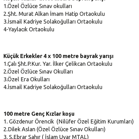
1.Özel Özlüce Sınav okulları
2.Şht. Murat Alkan İmam Hatip Ortaokulu
3.İsmail Kadriye Solakoğulları Ortaokulu
4-Yaylacık Ortaokulu
Küçük Erkekler 4 x
100 metre
bayrak yarışı
1.Çalı Şht.P.Kur. Yar. İlker Çelikcan Ortaokulu
2.Özel Özlüce Sınav Okulları
3.Özel Era Okulları
4.İsmail Kadriye Solakoğulları Ortaokulu
100 metre
Genç Kızlar koşu
1. Gözdenur Örencik (Nilüfer Özel Eğitim Kurumları)
2.Dilek Aslan (Özel Özlüce Sınav Okulları)
3. S.Ebrar Sahır ( İslam Uyar MTAL)