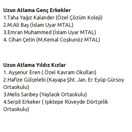
Uzun Atlama Genç Erkekler
1.Taha Yağız Kalander (Özel Çözüm Koleji)
2.M.Ali Baş (İslam Uyar MTAL)
3.Emran Muhammed (İslam Uyar MTAL)
4. Cihan Çetin (M.Kemal Coşkunöz MTAL)
Uzun Atlama Yıldız Kızlar
1. Ayşenur Eren ( Özel Kavram Okulları)
2.Hafize Gülçelebi (Kayapa Şht. Jan. Er Eyüp Gürsoy
Ortaokulu)
3.Melis Sarıbey (Yaylacık Ortaokulu)
4.Serpil Erkeker ( Işıktepe Rüveyde Dörtçelik
Ortaokulu)