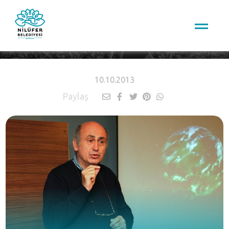
HABERLER
10.10.2013
Paylaş