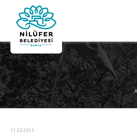
A
11.03.2015