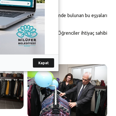
ri buraya vermelerini, evlerinde bulunan bu eşyaları
tlu olduklarını belirttiler. Öğrenciler ihtiyaç sahibi
Kapat