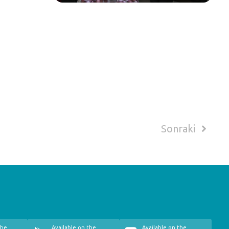
Sonraki
the
Available on the
Available on the