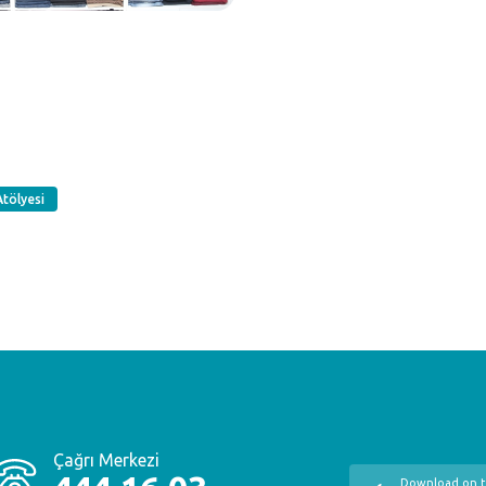
Atölyesi
Çağrı Merkezi
Download on 