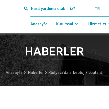
Nasıl yardımcı olabiliriz?
TR
Anasayfa
Kurumsal
Hizmetler
HABERLER
Anasayfa
Haberler
Gölyazı’da arkeolojik toplantı