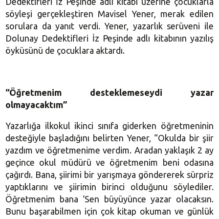
Dedektifleri İz Peşinde adlı kitabı üzerine çocuklarla
söyleşi gerçekleştiren Mavisel Yener, merak edilen
sorulara da yanıt verdi. Yener, yazarlık serüveni ile
Dolunay Dedektifleri İz Peşinde adlı kitabının yazılış
öyküsünü de çocuklara aktardı.
“Öğretmenim desteklemeseydi yazar
olmayacaktım”
Yazarlığa ilkokul ikinci sınıfa giderken öğretmeninin
desteğiyle başladığını belirten Yener, “Okulda bir şiir
yazdım ve öğretmenime verdim. Aradan yaklaşık 2 ay
geçince okul müdürü ve öğretmenim beni odasına
çağırdı. Bana, şiirimi bir yarışmaya göndererek sürpriz
yaptıklarını ve şiirimin birinci olduğunu söylediler.
Öğretmenim bana ‘Sen büyüyünce yazar olacaksın.
Bunu başarabilmen için çok kitap okuman ve günlük