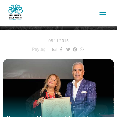
HABERLER
08.11.2016
Paylaş