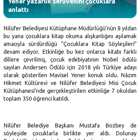
Yener yazarlık serüvenini çocuklara
anlattı
Nilüfer Belediyesi Kütüphane Müdürlüğü’nün 8 yıldan
bu yana çocuklara kitap okuma alışkanlığını aşılamak
amacıyla sürdürdüğü “Çocuklara Kitap Söyleşileri”
devam ediyor. Etkinliğe bu kez onlarca kitabı farklı
dillere çevrilmiş, çocuk edebiyatının Nobel ödülü
sayılan Andersen Ödülü için 2018 yılı Türkiye adayı
olarak gösterilen Mavisel Yener konuk oldu. Nâzım
Hikmet Kültürevi ve Nilüfer Belediyesi Misi Çocuk
Kütüphanesi’nde gerçekleştirilen etkinliğe 7 okuldan
toplam 350 öğrenci katıldı.
Nilüfer Belediye Başkanı Mustafa Bozbey de
söyleşide çocuklarla birlikte yer aldı. Dolunay