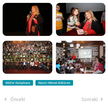
Nilüfer Kütüphane
Nâzım Hikmet Kültürevi
Önceki
Sonraki