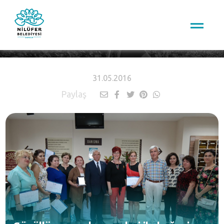
HABERLER
31.05.2016
Paylaş