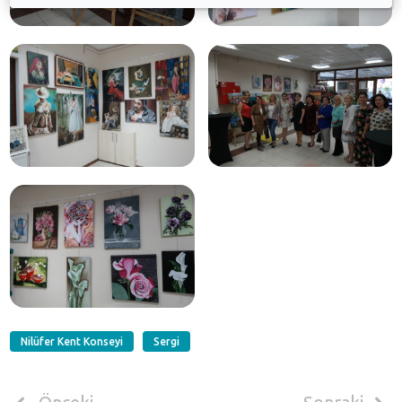
Nilüfer Kent Konseyi
Sergi