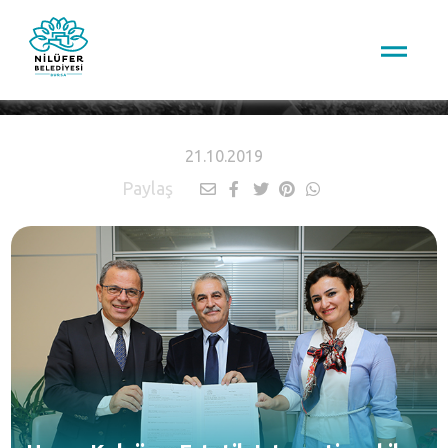
HABERLER
21.10.2019
Paylaş