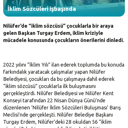
İklim Sözcüleri işbaşında
Nilüfer’de “iklim sözcüsü” çocuklarla bir araya
gelen Başkan Turgay Erdem, iklim kriziyle
mücadele konusunda çocukların önerilerini dinledi.
2022 yılını “İklim Yılı” ilan ederek toplumda bu konuda
farkındalık yaratacak çalışmalar yapan Nilüfer
Belediyesi, çocukları da bu çalışmaya dahil ederek
“iklim sözcüsü” çocuklarla ilk buluşmasını
gerçekleştirdi. Nilüfer Belediyesi ve Nilüfer Kent
Konseyi tarafından 22 Nisan Dünya Günü’nde
düzenlenen ‘Nilüfer İklim Sözcüleri Buluşması’ Barış
Meclisi’nde gerçekleşti. Nilüfer Belediye Başkanı
Turgay Erdem, Nilüfer’deki 28 okuldan 56 “iklim