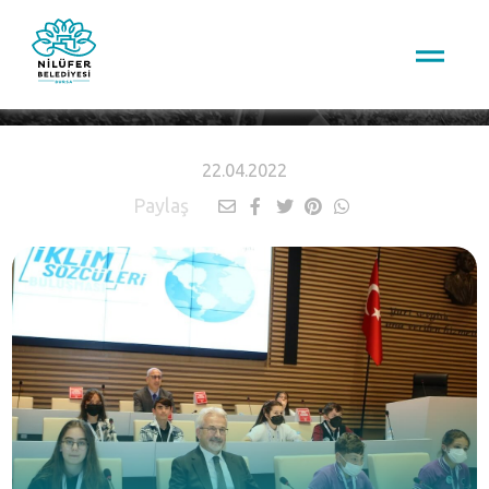
HABERLER
22.04.2022
Paylaş