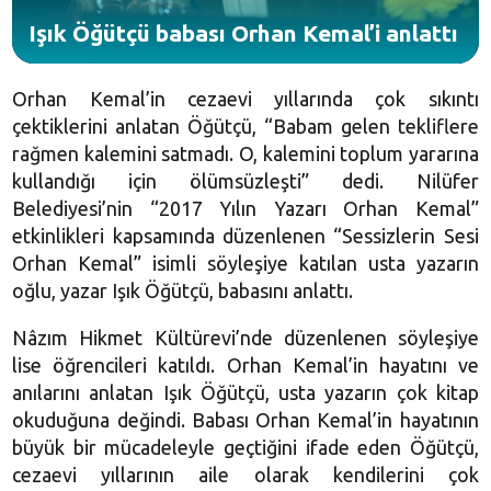
Işık Öğütçü babası Orhan Kemal’i anlattı
Orhan Kemal’in cezaevi yıllarında çok sıkıntı
çektiklerini anlatan Öğütçü, “Babam gelen tekliflere
rağmen kalemini satmadı. O, kalemini toplum yararına
kullandığı için ölümsüzleşti” dedi. Nilüfer
Belediyesi’nin “2017 Yılın Yazarı Orhan Kemal”
etkinlikleri kapsamında düzenlenen “Sessizlerin Sesi
Orhan Kemal” isimli söyleşiye katılan usta yazarın
oğlu, yazar Işık Öğütçü, babasını anlattı.
Nâzım Hikmet Kültürevi’nde düzenlenen söyleşiye
lise öğrencileri katıldı. Orhan Kemal’in hayatını ve
anılarını anlatan Işık Öğütçü, usta yazarın çok kitap
okuduğuna değindi. Babası Orhan Kemal’in hayatının
büyük bir mücadeleyle geçtiğini ifade eden Öğütçü,
cezaevi yıllarının aile olarak kendilerini çok