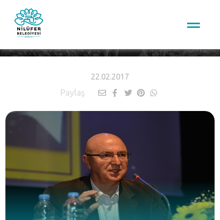
HABERLER
22.02.2017
Paylaş