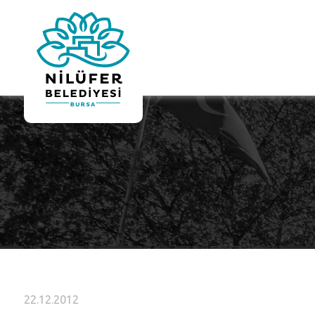
22.12.2012