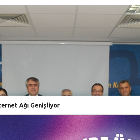
ternet Ağı Genişliyor