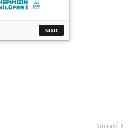
Kapat
Sonraki