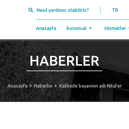
Nasıl yardımcı olabiliriz?
TR
Anasayfa
Kurumsal
Hizmetler
HABERLER
Anasayfa
Haberler
Kalitede başarının adı Nilüfer