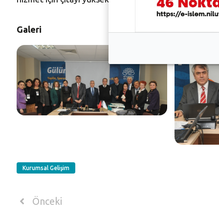
Galeri
Kurumsal Gelişim
Önceki