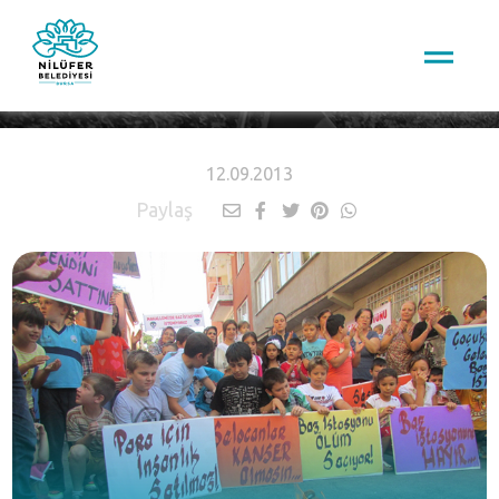
HABERLER
12.09.2013
Paylaş