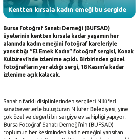
Kentten kırsala kadın emeği bu sergide
Bursa Fotoğraf Sanatı Derneği (BUFSAD)
üyelerinin kentten kırsala kadar yaşamın her
alanında kadın emeğini fotoğraf kareleriyle
yansıttığı “El Emek Kadın” fotoğraf sergisi, Konak
Kültürevi’nde izlenime açıldı. Birbirinden güzel
fotoğrafların yer aldığı sergi, 18 Kasım’a kadar
izlenime açık kalacak.
Sanatın farklı disiplinlerinden sergileri Nilüferli
sanatseverlerle buluşturan Nilüfer Belediyesi, yine
çok özel ve değerli bir sergiye ev sahipliği yapıyor.
Bursa Fotoğraf Sanatı Derneği’nin (BUFSAD)
toplumun her kesiminden kadın emeğini yansıtan