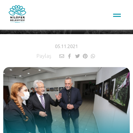
HABERLER
05.11.2021
Paylaş