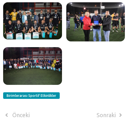
Birimlerarası Sportif Etkinlikler
Önceki
Sonraki