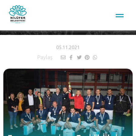
HABERLER
05.11.2021
Paylaş