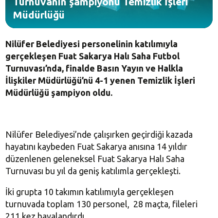
Turnuvanın şampiyonu Temizlik İşleri
Müdürlüğü
Nilüfer Belediyesi personelinin katılımıyla
gerçekleşen Fuat Sakarya Halı Saha Futbol
Turnuvası’nda, finalde Basın Yayın ve Halkla
İlişkiler Müdürlüğü’nü 4-1 yenen Temizlik İşleri
Müdürlüğü şampiyon oldu.
Nilüfer Belediyesi’nde çalışırken geçirdiği kazada
hayatını kaybeden Fuat Sakarya anısına 14 yıldır
düzenlenen geleneksel Fuat Sakarya Halı Saha
Turnuvası bu yıl da geniş katılımla gerçekleşti.
İki grupta 10 takımın katılımıyla gerçekleşen
turnuvada toplam 130 personel, 28 maçta, fileleri
211 kez havalandırdı.