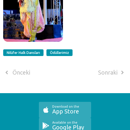
Nilüfer Halk Dansları
Ödüllerimiz
Önceki
Sonraki
Download on the
App Store
Available on the
Google Play