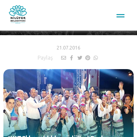
HABERLER
21.07.2016
Paylaş