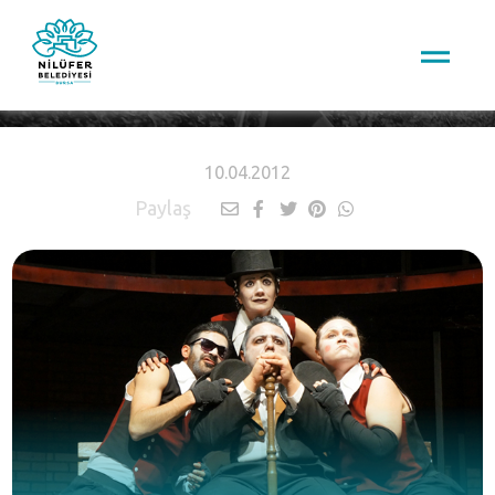
HABERLER
10.04.2012
Paylaş