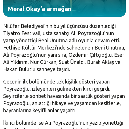
Meral Okay’a armağan
Nilüfer Belediyesi’nin bu yıl üçüncüsü düzenlediği
Tiyatro Festivali, usta sanatçı Ali Poyrazoğlu’nun
yazıp yönettiği Beni Unutma adlı oyunla devam etti.
Fethiye Kültür Merkezi’nde sahnelenen Beni Unutma,
Ali Poyrazoğlu’nun yanı sıra, Özdemir Çiftçioğlu, Eser
Ali Yıldırım, Nur Gürkan, Suat Ünaldı, Burak Aklaş ve
Hakan Bulut’u sahneye taşıdı.
Gecenin ilk bölümünde tek kişilik gösteri yapan
Poyrazoğlu, izleyenleri gülmekten kırdı geçirdi.
Seyircilerle sohbet havasında bir saatlik gösteri yapan
Poyrazoğlu, anlattığı hikaye ve yaşamdan kesitlerle,
hayranlarına keyifli anlar yaşattı.
İkinci bölümde ise Ali Poyrazoğlu’nun yazıp yönettiği