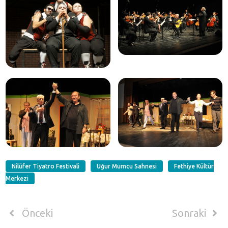
Nilüfer Tiyatro Festivali
Uğur Mumcu Sahnesi
Fethiye Kültür
Merkezi
Önceki
Sonraki