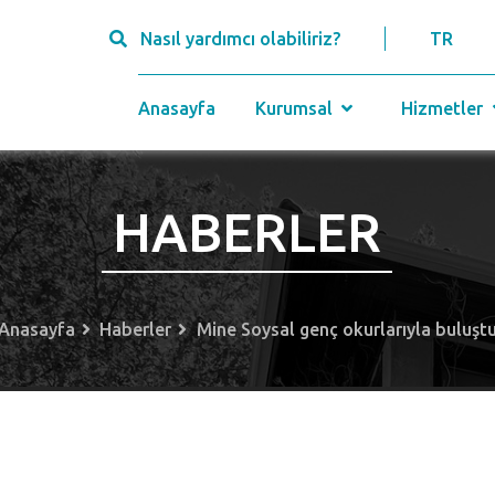
Nasıl yardımcı olabiliriz?
TR
Anasayfa
Kurumsal
Hizmetler
HABERLER
Anasayfa
Haberler
Mine Soysal genç okurlarıyla buluşt