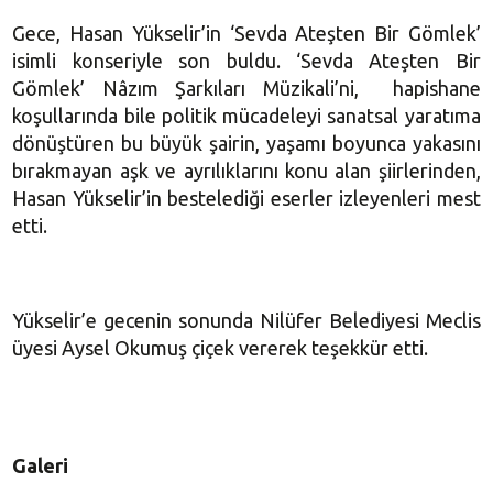
Gece, Hasan Yükselir’in ‘Sevda Ateşten Bir Gömlek’
isimli konseriyle son buldu. ‘Sevda Ateşten Bir
Gömlek’ Nâzım Şarkıları Müzikali’ni, hapishane
koşullarında bile politik mücadeleyi sanatsal yaratıma
dönüştüren bu büyük şairin, yaşamı boyunca yakasını
bırakmayan aşk ve ayrılıklarını konu alan şiirlerinden,
Hasan Yükselir’in bestelediği eserler izleyenleri mest
etti.
Yükselir’e gecenin sonunda Nilüfer Belediyesi Meclis
üyesi Aysel Okumuş çiçek vererek teşekkür etti.
Galeri