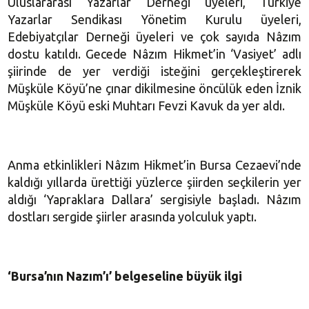
Uluslararası Yazarlar Derneği üyeleri, Türkiye
Yazarlar Sendikası Yönetim Kurulu üyeleri,
Edebiyatçılar Derneği üyeleri ve çok sayıda Nâzım
dostu katıldı. Gecede Nâzım Hikmet’in ‘Vasiyet’ adlı
şiirinde de yer verdiği isteğini gerçekleştirerek
Müşküle Köyü’ne çınar dikilmesine öncülük eden İznik
Müşküle Köyü eski Muhtarı Fevzi Kavuk da yer aldı.
Anma etkinlikleri Nâzım Hikmet’in Bursa Cezaevi’nde
kaldığı yıllarda ürettiği yüzlerce şiirden seçkilerin yer
aldığı ‘Yapraklara Dallara’ sergisiyle başladı. Nâzım
dostları sergide şiirler arasında yolculuk yaptı.
‘Bursa’nın Nazım’ı’ belgeseline büyük ilgi