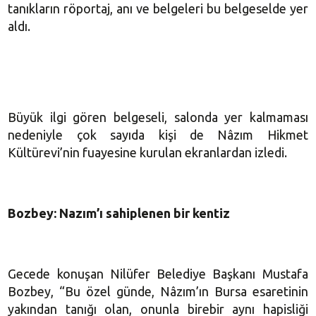
tanıkların röportaj, anı ve belgeleri bu belgeselde yer
aldı.
Büyük ilgi gören belgeseli, salonda yer kalmaması
nedeniyle çok sayıda kişi de Nâzım Hikmet
Kültürevi’nin fuayesine kurulan ekranlardan izledi.
Bozbey: Nazım’ı sahiplenen bir kentiz
Gecede konuşan Nilüfer Belediye Başkanı Mustafa
Bozbey, “Bu özel günde, Nâzım’ın Bursa esaretinin
yakından tanığı olan, onunla birebir aynı hapisliği