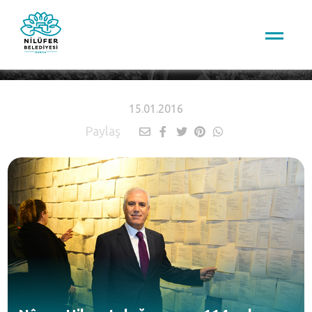
HABERLER
15.01.2016
Paylaş