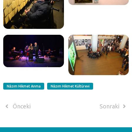
Nâzım Hikmet Anma
Nâzım Hikmet Kültürevi
Önceki
Sonraki