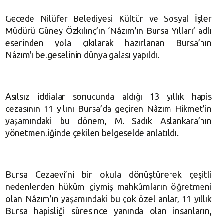
Gecede Nilüfer Belediyesi Kültür ve Sosyal İşler
Müdürü Güney Özkılınç’ın ‘Nâzım’ın Bursa Yılları’ adlı
eserinden yola çıkılarak hazırlanan Bursa’nın
Nâzım'ı belgeselinin dünya galası yapıldı.
Asılsız iddialar sonucunda aldığı 13 yıllık hapis
cezasının 11 yılını Bursa’da geçiren Nâzım Hikmet’in
yaşamındaki bu dönem, M. Sadık Aslankara’nın
yönetmenliğinde çekilen belgeselde anlatıldı.
Bursa Cezaevi’ni bir okula dönüştürerek çeşitli
nedenlerden hüküm giymiş mahkûmların öğretmeni
olan Nâzım’ın yaşamındaki bu çok özel anlar, 11 yıllık
Bursa hapisliği süresince yanında olan insanların,