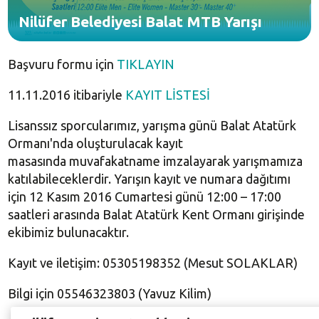
Nilüfer Belediyesi Balat MTB Yarışı
Başvuru formu için
TIKLAYIN
11.11.2016 itibariyle
KAYIT LİSTESİ
Lisanssız sporcularımız, yarışma günü Balat Atatürk
Ormanı'nda oluşturulacak kayıt
masasında muvafakatname imzalayarak yarışmamıza
katılabileceklerdir. Yarışın kayıt ve numara dağıtımı
için 12 Kasım 2016 Cumartesi günü 12:00 – 17:00
saatleri arasında Balat Atatürk Kent Ormanı girişinde
ekibimiz bulunacaktır.
Kayıt ve iletişim: 05305198352 (Mesut SOLAKLAR)
Bilgi için 05546323803 (Yavuz Kilim)