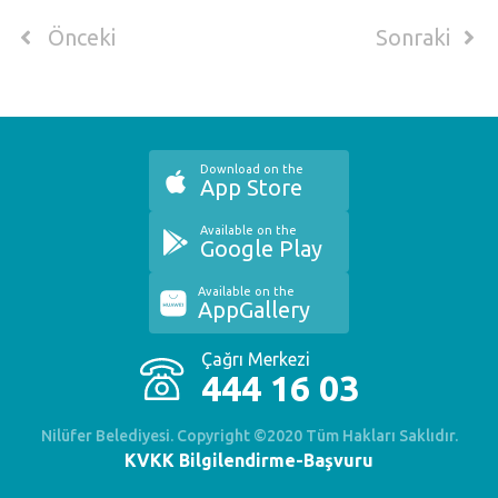
Önceki
Sonraki
Download on the
App Store
Available on the
Google Play
Available on the
AppGallery
Çağrı Merkezi
444 16 03
Nilüfer Belediyesi. Copyright ©2020 Tüm Hakları Saklıdır.
KVKK Bilgilendirme-Başvuru