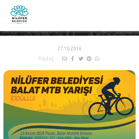
HABERLER
27.10.2016
Paylaş