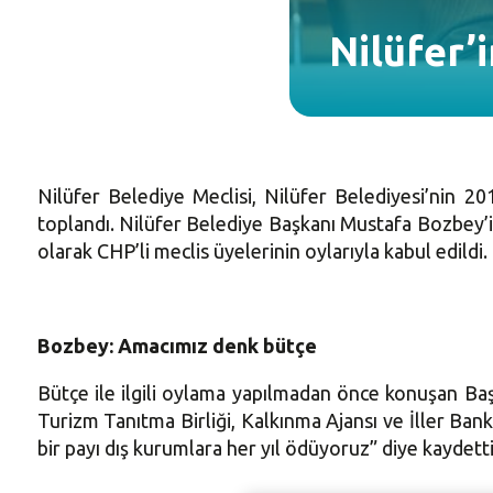
Nilüfer’i
Nilüfer Belediye Meclisi, Nilüfer Belediyesi’nin 2
toplandı. Nilüfer Belediye Başkanı Mustafa Bozbey’in
olarak CHP’li meclis üyelerinin oylarıyla kabul edildi.
Bozbey: Amacımız denk bütçe
Bütçe ile ilgili oylama yapılmadan önce konuşan B
Turizm Tanıtma Birliği, Kalkınma Ajansı ve İller Bank
bir payı dış kurumlara her yıl ödüyoruz” diye kaydetti