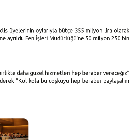
is üyelerinin oylarıyla bütçe 355 milyon lira olarak
ne ayrıldı. Fen İşleri Müdürlüğü’ne 50 milyon 250 bin
birlikte daha güzel hizmetleri hep beraber vereceğiz”
ederek “Kol kola bu coşkuyu hep beraber paylaşalım