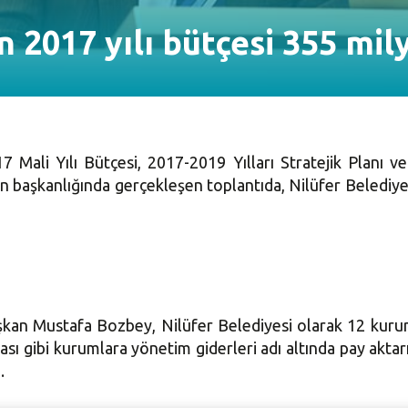
n 2017 yılı bütçesi 355 mil
017 Mali Yılı Bütçesi, 2017-2019 Yılları Stratejik Plan
 başkanlığında gerçekleşen toplantıda, Nilüfer Belediyesi
aşkan Mustafa Bozbey,
Nilüfer Belediyesi olarak 12 kuru
ası gibi kurumlara yönetim giderleri adı altında pay akta
.