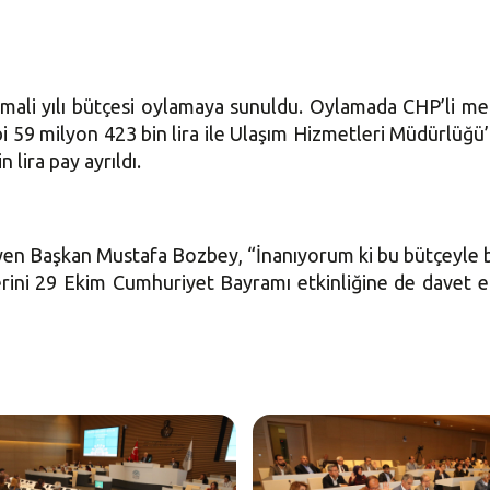
ali yılı bütçesi oylamaya sunuldu. Oylamada CHP’li mecl
bi 59 milyon 423 bin lira ile Ulaşım Hizmetleri Müdürlüğü’
 lira pay ayrıldı.
dileyen Başkan Mustafa Bozbey, “İnanıyorum ki bu bütçeyle 
rini 29 Ekim Cumhuriyet Bayramı etkinliğine de davet 