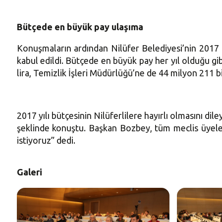
Bütçede en büyük pay ulaşıma
Konuşmaların ardından Nilüfer Belediyesi’nin 2017 m
kabul edildi. Bütçede en büyük pay her yıl olduğu gi
lira, Temizlik İşleri Müdürlüğü’ne de 44 milyon 211 bin
2017 yılı bütçesinin Nilüferlilere hayırlı olmasını 
şeklinde konuştu. Başkan Bozbey, tüm meclis üyele
istiyoruz” dedi.
Galeri