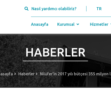
Nasıl yardımcı olabiliriz?
TR
Anasayfa
Kurumsal
Hizmetler
HABERLER
asayfa
Haberler
Nilüfer’in 2017 yılı bütçesi 355 milyon l