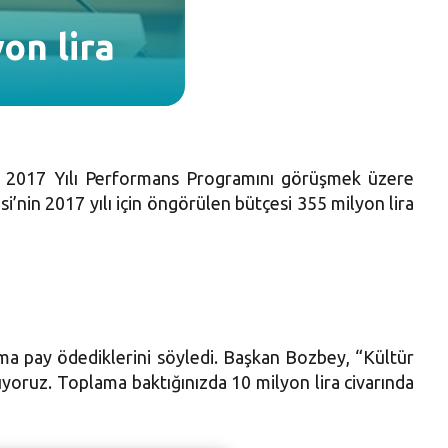
yon lira
ı ve 2017 Yılı Performans Programını görüşmek üzere
’nin 2017 yılı için öngörülen bütçesi 355 milyon lira
ma pay ödediklerini söyledi. Başkan Bozbey, “Kültür
rıyoruz. Toplama baktığınızda 10 milyon lira civarında