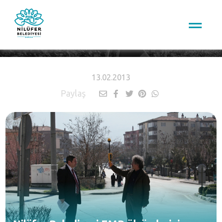
HABERLER
13.02.2013
Paylaş