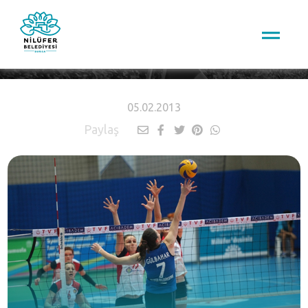
HABERLER
05.02.2013
Paylaş