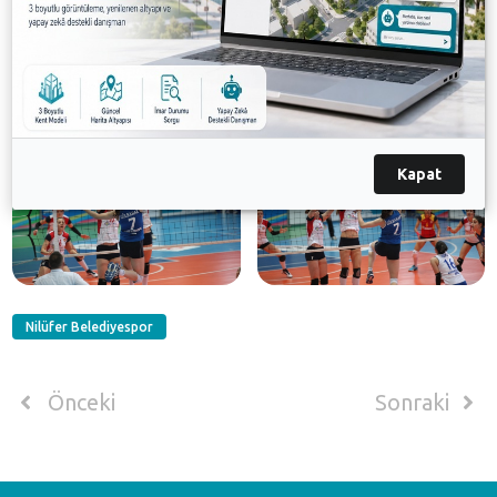
Kapat
Nilüfer Belediyespor
Önceki
Sonraki