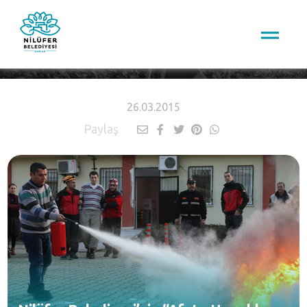
HABERLER
26.03.2015
Paylaş