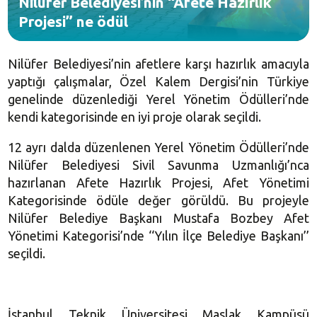
Nilüfer Belediyesi’nin “Afete Hazırlık
Projesi” ne ödül
Nilüfer Belediyesi’nin afetlere karşı hazırlık amacıyla
yaptığı çalışmalar, Özel Kalem Dergisi’nin Türkiye
genelinde düzenlediği Yerel Yönetim Ödülleri’nde
kendi kategorisinde en iyi proje olarak seçildi.
12 ayrı dalda düzenlenen Yerel Yönetim Ödülleri’nde
Nilüfer Belediyesi Sivil Savunma Uzmanlığı’nca
hazırlanan Afete Hazırlık Projesi, Afet Yönetimi
Kategorisinde ödüle değer görüldü. Bu projeyle
Nilüfer Belediye Başkanı Mustafa Bozbey Afet
Yönetimi Kategorisi’nde ‘‘Yılın İlçe Belediye Başkanı’’
seçildi.
İstanbul Teknik Üniversitesi Maslak Kampüsü