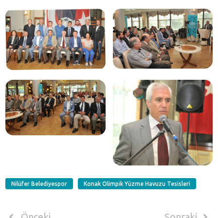
Nilüfer Belediyespor
Konak Olimpik Yüzme Havuzu Tesisleri
Önceki
Sonraki