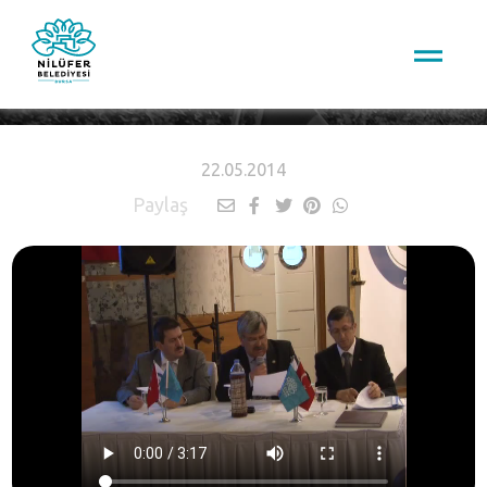
HABERLER
22.05.2014
Paylaş