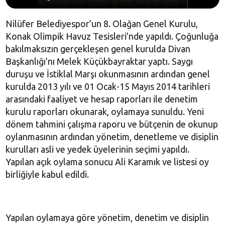
Nilüfer Belediyespor’un 8. Olağan Genel Kurulu,
Konak Olimpik Havuz Tesisleri’nde yapıldı. Çoğunluğa
bakılmaksızın gerçekleşen genel kurulda Divan
Başkanlığı’nı Melek Küçükbayraktar yaptı. Saygı
duruşu ve İstiklal Marşı okunmasının ardından genel
kurulda 2013 yılı ve 01 Ocak-15 Mayıs 2014 tarihleri
arasındaki faaliyet ve hesap raporları ile denetim
kurulu raporları okunarak, oylamaya sunuldu. Yeni
dönem tahmini çalışma raporu ve bütçenin de okunup
oylanmasının ardından yönetim, denetleme ve disiplin
kurulları asli ve yedek üyelerinin seçimi yapıldı.
Yapılan açık oylama sonucu Ali Karamık ve listesi oy
birliğiyle kabul edildi.
Yapılan oylamaya göre yönetim, denetim ve disiplin