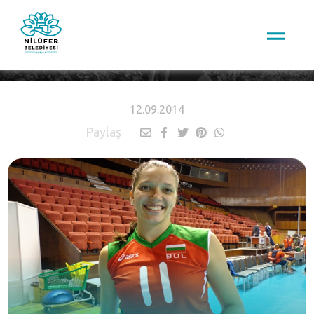
HABERLER
12.09.2014
Paylaş