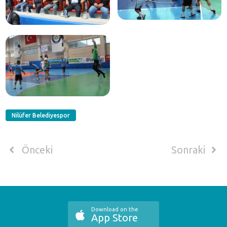
Nilüfer Belediyespor
Önceki
Sonraki
Download on the
App Store