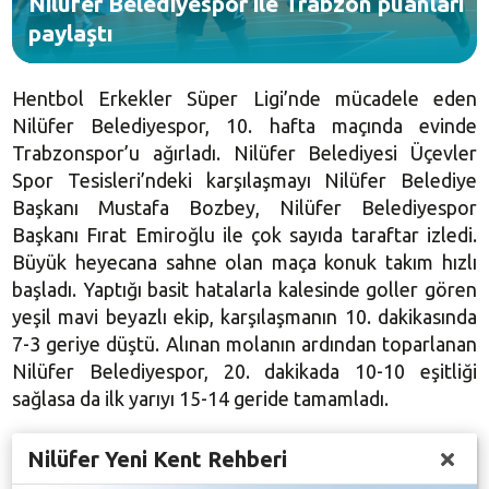
Nilüfer Belediyespor ile Trabzon puanları
paylaştı
Hentbol Erkekler Süper Ligi’nde mücadele eden
Nilüfer Belediyespor, 10. hafta maçında evinde
Trabzonspor’u ağırladı. Nilüfer Belediyesi Üçevler
Spor Tesisleri’ndeki karşılaşmayı Nilüfer Belediye
Başkanı Mustafa Bozbey, Nilüfer Belediyespor
Başkanı Fırat Emiroğlu ile çok sayıda taraftar izledi.
Büyük heyecana sahne olan maça konuk takım hızlı
başladı. Yaptığı basit hatalarla kalesinde goller gören
yeşil mavi beyazlı ekip, karşılaşmanın 10. dakikasında
7-3 geriye düştü. Alınan molanın ardından toparlanan
Nilüfer Belediyespor, 20. dakikada 10-10 eşitliği
sağlasa da ilk yarıyı 15-14 geride tamamladı.
Nilüfer Yeni Kent Rehberi