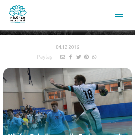
HABERLER
04.12.2016
Paylaş