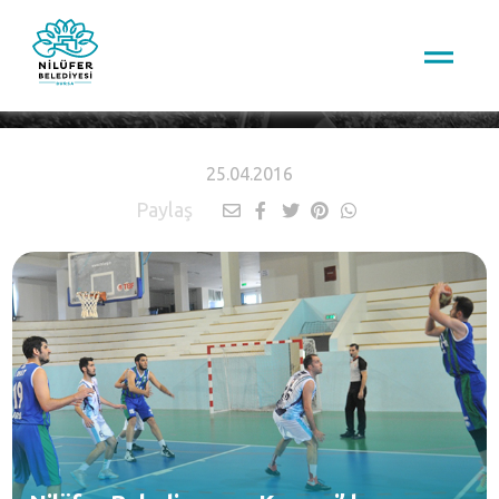
HABERLER
25.04.2016
Paylaş