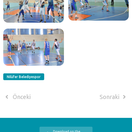
Nilüfer Belediyespor
Önceki
Sonraki
Download on the