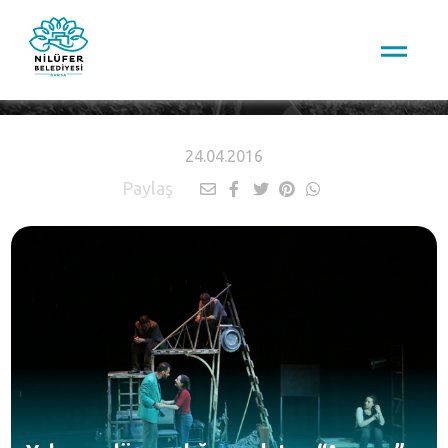
HABERLER
24.04.2016
Paylaş