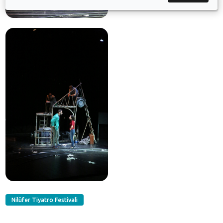
Nilüfer Tiyatro Festivali