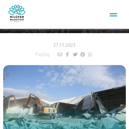
HABERLER
27.11.2025
Paylaş