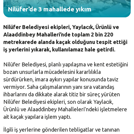
Nilüfer’de 3 mahallede yıkım
Nilüfer Belediyesi ekipleri, Yaylacık, Ürünlü ve
Alaaddinbey Mahalleri’nde toplam 2 bin 220
metrekarede alanda kaçak olduğunu tespit ettiği
iş yerlerini yıkarak, kullanılamaz hale getirdi.
Nilüfer Belediyesi, planlı yapılaşma ve kent estetiğini
bozan unsurlarla mücadelesini kararlılıkla
sürdürürken, imara aykırı yapılar konusunda taviz
vermiyor. ​Saha çalışmalarının yanı sıra vatandaş
ihbarlarını da dikkate alarak titiz bir süreç yürüten
Nilüfer Belediyesi ekipleri, son olarak Yaylacık,
Ürünlü ve Alaaddinbey Mahalleleri’ndeki işletmelere
ait kaçak yapılara işlem yaptı.
​İlgili iş yerlerine gönderilen tebligatlar ve tanınan