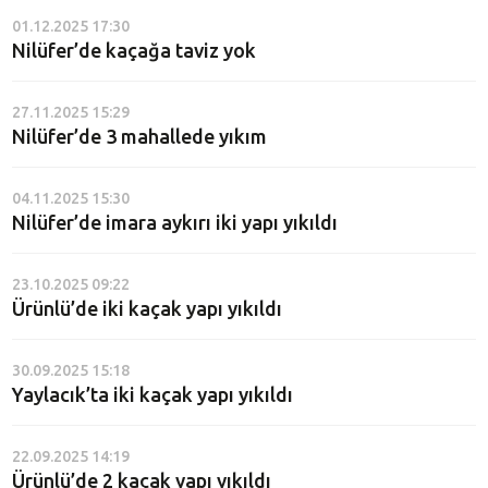
01.12.2025 17:30
Nilüfer’de kaçağa taviz yok
27.11.2025 15:29
Nilüfer’de 3 mahallede yıkım
04.11.2025 15:30
Nilüfer’de imara aykırı iki yapı yıkıldı
23.10.2025 09:22
Ürünlü’de iki kaçak yapı yıkıldı
30.09.2025 15:18
Yaylacık’ta iki kaçak yapı yıkıldı
22.09.2025 14:19
Ürünlü’de 2 kaçak yapı yıkıldı