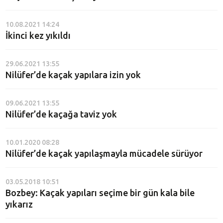
10.08.2021 14:24
İkinci kez yıkıldı
29.06.2021 13:55
Nilüfer’de kaçak yapılara izin yok
09.06.2021 13:55
Nilüfer’de kaçağa taviz yok
10.01.2020 08:28
Nilüfer’de kaçak yapılaşmayla mücadele sürüyor
03.05.2018 10:51
Bozbey: Kaçak yapıları seçime bir gün kala bile
yıkarız