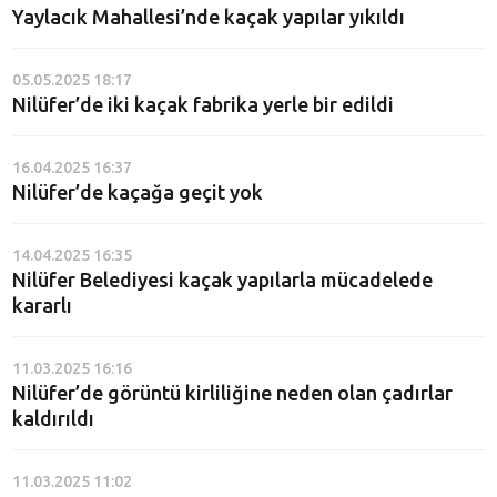
Yaylacık Mahallesi’nde kaçak yapılar yıkıldı
05.05.2025 18:17
Nilüfer’de iki kaçak fabrika yerle bir edildi
16.04.2025 16:37
Nilüfer’de kaçağa geçit yok
14.04.2025 16:35
Nilüfer Belediyesi kaçak yapılarla mücadelede
kararlı
11.03.2025 16:16
Nilüfer’de görüntü kirliliğine neden olan çadırlar
kaldırıldı
11.03.2025 11:02