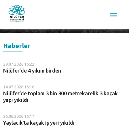
Arama
Haberler
29.07.2026 16:22
Nilüfer’de 4 yıkım birden
14.07.2026 15:16
Nilüfer’de toplam 3 bin 300 metrekarelik 3 kaçak
yapı yıkıldı
25.06.2026 15:17
Yaylacık’ta kaçak iş yeri yıkıldı