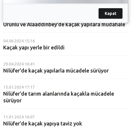
Tarım alanlarında kaçak yapı ile mücadele sürüyor
Kapat
13.06.2024 16:50
Ürünlü ve Alaaddinbey’de kaçak yapılara müdahale
04.06.2024 15:16
Kaçak yapı yerle bir edildi
29.04.2024 16:41
Nilüfer’de kaçak yapılarla mücadele sürüyor
15.01.2024 17:17
Nilüfer’de tarım alanlarında kaçakla mücadele
sürüyor
11.01.2024 16:07
Nilüfer’de kaçak yapıya taviz yok