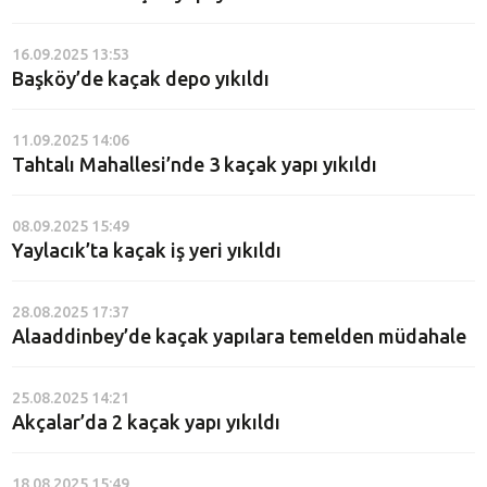
16.09.2025 13:53
Başköy’de kaçak depo yıkıldı
11.09.2025 14:06
Tahtalı Mahallesi’nde 3 kaçak yapı yıkıldı
08.09.2025 15:49
Yaylacık’ta kaçak iş yeri yıkıldı
28.08.2025 17:37
Alaaddinbey’de kaçak yapılara temelden müdahale
25.08.2025 14:21
Akçalar’da 2 kaçak yapı yıkıldı
18.08.2025 15:49