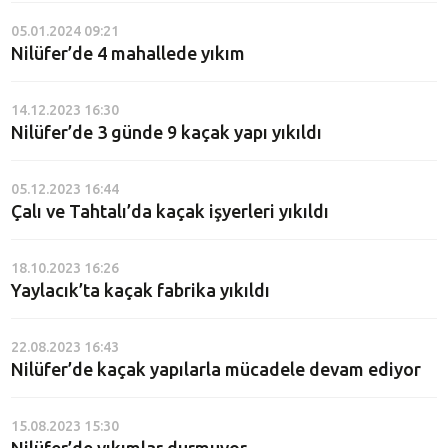
05.01.2024 09:21
Nilüfer’de 4 mahallede yıkım
14.12.2023 16:30
Nilüfer’de 3 günde 9 kaçak yapı yıkıldı
05.12.2023 16:44
Çalı ve Tahtalı’da kaçak işyerleri yıkıldı
18.10.2023 16:26
Yaylacık’ta kaçak fabrika yıkıldı
22.08.2023 16:43
Nilüfer’de kaçak yapılarla mücadele devam ediyor
15.08.2023 15:30