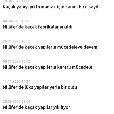
19.04.2023 17:00
Kaçak yapıyı yıktırmamak için canını hiçe saydı
04.04.2023 15:06
Nilüfer’de kaçak fabrikalar yıkıldı
26.01.2023 15:52
Nilüfer’de kaçak yapılarla mücadeleye devam
09.01.2023 15:02
Nilüfer’de kaçak yapılarla kararlı mücadele
11.11.2022 14:34
Nilüfer’de lüks yapılar yerle bir oldu
25.08.2022 15:06
Nilüfer’de kaçak yapılar yıkılıyor