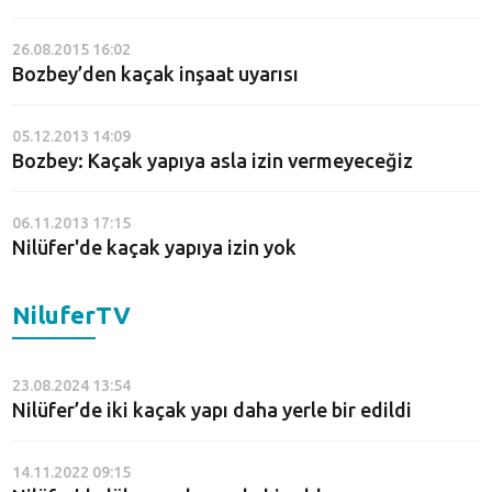
26.08.2015 16:02
Bozbey’den kaçak inşaat uyarısı
05.12.2013 14:09
Bozbey: Kaçak yapıya asla izin vermeyeceğiz
06.11.2013 17:15
Nilüfer'de kaçak yapıya izin yok
NiluferTV
23.08.2024 13:54
Nilüfer’de iki kaçak yapı daha yerle bir edildi
14.11.2022 09:15