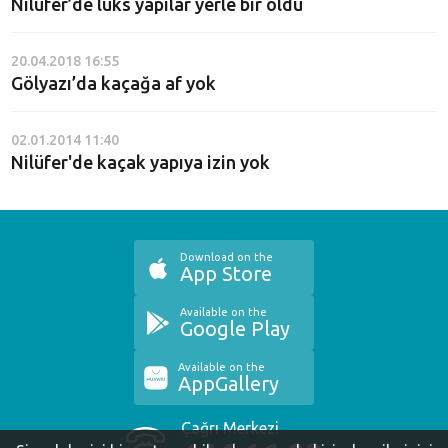
Nilüfer’de lüks yapılar yerle bir oldu
20.04.2018 16:55
Gölyazı’da kaçağa af yok
02.01.2014 11:40
Nilüfer'de kaçak yapıya izin yok
Download on the
App Store
Available on the
Google Play
Available on the
AppGallery
Çağrı Merkezi