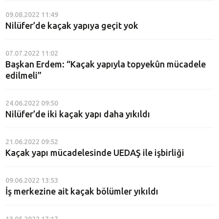
09.08.2022 11:49
Nilüfer’de kaçak yapıya geçit yok
07.07.2022 11:02
Başkan Erdem: “Kaçak yapıyla topyekûn mücadele
edilmeli”
24.06.2022 09:50
Nilüfer’de iki kaçak yapı daha yıkıldı
21.06.2022 09:52
Kaçak yapı mücadelesinde UEDAŞ ile işbirliği
09.06.2022 13:53
İş merkezine ait kaçak bölümler yıkıldı