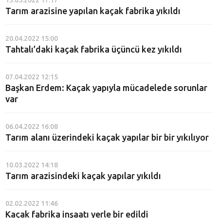
13.05.2022 17:17
Tarım arazisine yapılan kaçak fabrika yıkıldı
20.04.2022 15:00
Tahtalı’daki kaçak fabrika üçüncü kez yıkıldı
07.04.2022 12:15
Başkan Erdem: Kaçak yapıyla mücadelede sorunlar
var
06.04.2022 16:08
Tarım alanı üzerindeki kaçak yapılar bir bir yıkılıyor
10.03.2022 14:18
Tarım arazisindeki kaçak yapılar yıkıldı
02.02.2022 11:46
Kaçak fabrika inşaatı yerle bir edildi