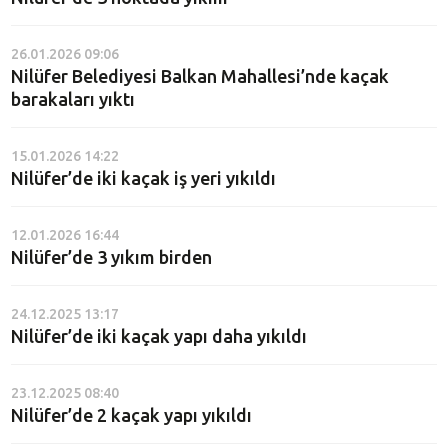
26.01.2026 09:06
Nilüfer Belediyesi Balkan Mahallesi’nde kaçak
barakaları yıktı
15.01.2026 14:22
Nilüfer’de iki kaçak iş yeri yıkıldı
12.01.2026 16:44
Nilüfer’de 3 yıkım birden
24.12.2025 13:17
Nilüfer’de iki kaçak yapı daha yıkıldı
23.12.2025 08:40
Nilüfer’de 2 kaçak yapı yıkıldı