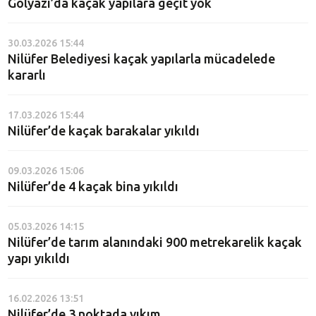
Gölyazı’da kaçak yapılara geçit yok
30.03.2026 15:44
Nilüfer Belediyesi kaçak yapılarla mücadelede
kararlı
17.03.2026 15:44
Nilüfer’de kaçak barakalar yıkıldı
09.03.2026 15:06
Nilüfer’de 4 kaçak bina yıkıldı
05.03.2026 14:15
Nilüfer’de tarım alanındaki 900 metrekarelik kaçak
yapı yıkıldı
16.02.2026 13:51
Nilüfer’de 3 noktada yıkım