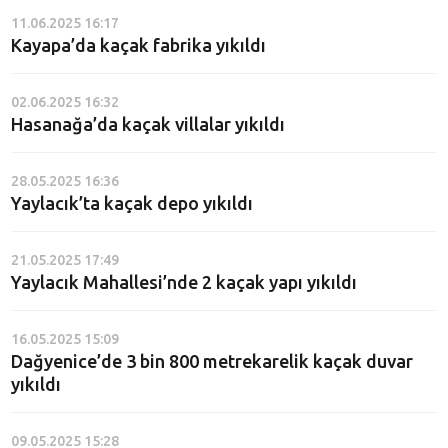
11.06.2025 16:17
Kayapa’da kaçak fabrika yıkıldı
02.06.2025 16:32
Hasanağa’da kaçak villalar yıkıldı
28.05.2025 16:36
Yaylacık’ta kaçak depo yıkıldı
21.05.2025 17:49
Yaylacık Mahallesi’nde 2 kaçak yapı yıkıldı
16.05.2025 15:09
Dağyenice’de 3 bin 800 metrekarelik kaçak duvar
yıkıldı
09.05.2025 15:28