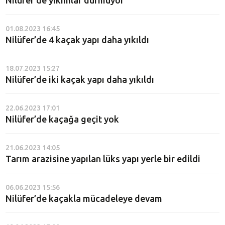
Nilüfer’de yıkımlar durmuyor
01.08.2023 16:45
Nilüfer’de 4 kaçak yapı daha yıkıldı
18.07.2023 15:27
Nilüfer’de iki kaçak yapı daha yıkıldı
22.06.2023 17:01
Nilüfer’de kaçağa geçit yok
21.06.2023 14:05
Tarım arazisine yapılan lüks yapı yerle bir edildi
06.06.2023 15:56
Nilüfer’de kaçakla mücadeleye devam