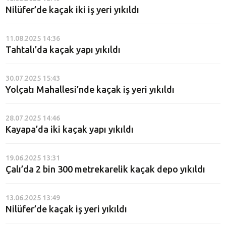
Nilüfer’de kaçak iki iş yeri yıkıldı
11.08.2025 14:36
Tahtalı’da kaçak yapı yıkıldı
30.07.2025 15:43
Yolçatı Mahallesi’nde kaçak iş yeri yıkıldı
28.07.2025 14:46
Kayapa’da iki kaçak yapı yıkıldı
19.06.2025 13:31
Çalı’da 2 bin 300 metrekarelik kaçak depo yıkıldı
13.06.2025 13:49
Nilüfer’de kaçak iş yeri yıkıldı