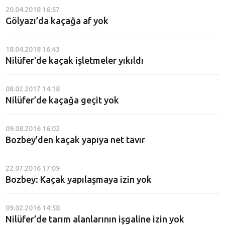
20.04.2018 16:57
Gölyazı’da kaçağa af yok
18.04.2018 16:43
Nilüfer'de kaçak işletmeler yıkıldı
08.02.2017 14:18
Nilüfer’de kaçağa geçit yok
09.08.2016 16:02
Bozbey’den kaçak yapıya net tavır
22.07.2016 17:09
Bozbey: Kaçak yapılaşmaya izin yok
09.02.2016 14:58
Nilüfer’de tarım alanlarının işgaline izin yok