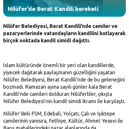
Nilüfer’de Berat Kandili bereketi
Nilüfer Belediyesi, Berat Kandili’nde camiler ve
pazaryerlerinde vatandaşların kandilini kutlayarak
birçok noktada kandil simidi dağıttı.
İslam kültüründe önemli bir yeri olan kandillerde,
yiyecek dağıtarak paylaşmanın güzelliğini yaşatan
Nilüfer Belediyesi, Berat Kandili’nde de bu geleneğini
bozmadı. Ramazan ayına sayılı günler kala Berat
Kandili’nde camileri dolduran Nilüferliler, çıkışta
Nilüfer Belediyesi’nin kandil simidi ikramı ile karşılaştı.
Nilüfer’deki FSM, Edebali, Yolçatı, Çalı ve Işıktepe
camilerinin yanısıra, Fethiye, Kültür, Ahmet Yesevi ile
Barış mahallerindeki pazar alanlarında da