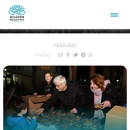
HABERLER
18.03.2022
Paylaş