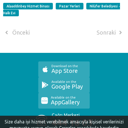
Alaaddinbey Hizmet Binası
Pazar Yerleri
Nilüfer Belediyesi -
Halk Evi
Önceki
Sonraki
Download on the
App Store
Available on the
Google Play
Available on the
AppGallery
Çağrı Merkezi
444 16 03
Size daha iyi hizmet verebilmek amacıyla kişisel verilerinizi