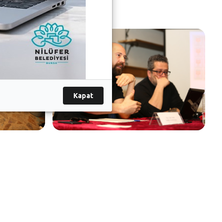
Kapat