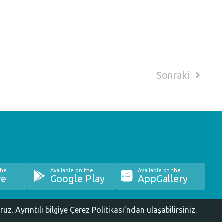
Sonraki
the
Available on the
Available on the
re
Google Play
AppGallery
oruz.
Ayrıntılı bilgiye Çerez Politikası’ndan ulaşabilirsiniz.