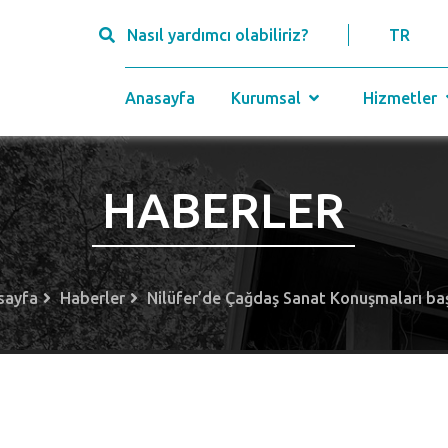
Nasıl yardımcı olabiliriz?
TR
Anasayfa
Kurumsal
Hizmetler
HABERLER
sayfa
Haberler
Nilüfer’de Çağdaş Sanat Konuşmaları ba