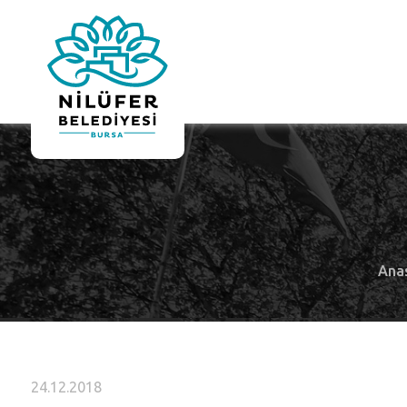
Ana
24.12.2018