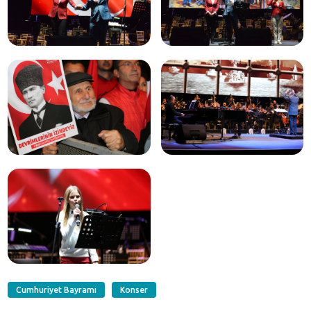
Cumhuriyet Bayramı
Konser