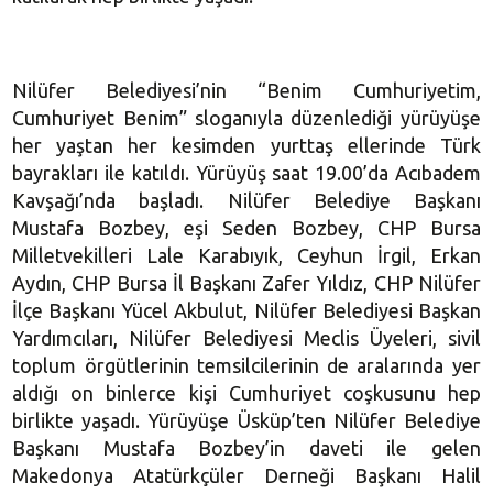
Nilüfer Belediyesi’nin “Benim Cumhuriyetim,
Cumhuriyet Benim” sloganıyla düzenlediği yürüyüşe
her yaştan her kesimden yurttaş ellerinde Türk
bayrakları ile katıldı. Yürüyüş saat 19.00’da Acıbadem
Kavşağı’nda başladı. Nilüfer Belediye Başkanı
Mustafa Bozbey, eşi Seden Bozbey, CHP Bursa
Milletvekilleri Lale Karabıyık, Ceyhun İrgil, Erkan
Aydın, CHP Bursa İl Başkanı Zafer Yıldız, CHP Nilüfer
İlçe Başkanı Yücel Akbulut, Nilüfer Belediyesi Başkan
Yardımcıları, Nilüfer Belediyesi Meclis Üyeleri, sivil
toplum örgütlerinin temsilcilerinin de aralarında yer
aldığı on binlerce kişi Cumhuriyet coşkusunu hep
birlikte yaşadı. Yürüyüşe Üsküp’ten Nilüfer Belediye
Başkanı Mustafa Bozbey’in daveti ile gelen
Makedonya Atatürkçüler Derneği Başkanı Halil