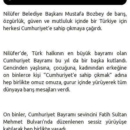
Nilüfer Belediye Başkanı Mustafa Bozbey de barış,
özgürlük, güven ve mutluluk içinde bir Türkiye için
herkesi Cumhuriyet’e sahip çıkmaya çağırdı.
Nilüfer’de, Türk halkının en büyük bayramı olan
Cumhuriyet Bayramı bu yıl da bir başka kutlandı.
Gencinden yaşlısına, çocuğuna, kadınından erkeğine
on binlerce kişi “Cumhuriyet’e sahip çıkmak” adına
hep birlikte omuz omuza, gurur içinde yürüyerek tüm
dünyaya barış mesajları verdi.
On binler, Cumhuriyet Bayramı sevincini Fatih Sultan
Mehmet Bulvarı’nda düzenlenen sessiz yürüyüşe
katılarak hep birlikte yaşadı.