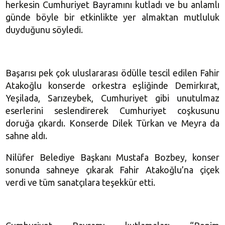
herkesin Cumhuriyet Bayramını kutladı ve bu anlamlı
günde böyle bir etkinlikte yer almaktan mutluluk
duyduğunu söyledi.
Başarısı pek çok uluslararası ödülle tescil edilen Fahir
Atakoğlu konserde orkestra eşliğinde Demirkırat,
Yeşilada, Sarızeybek, Cumhuriyet gibi unutulmaz
eserlerini seslendirerek Cumhuriyet coşkusunu
doruğa çıkardı. Konserde Dilek Türkan ve Meyra da
sahne aldı.
Nilüfer Belediye Başkanı Mustafa Bozbey, konser
sonunda sahneye çıkarak Fahir Atakoğlu’na çiçek
verdi ve tüm sanatçılara teşekkür etti.