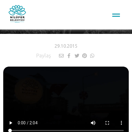
HABERLER
29.10.2015
Paylaş