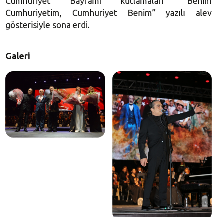
Cumhuriyet Bayramı kutlamaları “Benim
Cumhuriyetim, Cumhuriyet Benim” yazılı alev
gösterisiyle sona erdi.
Galeri