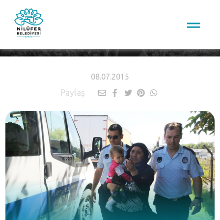
HABERLER
08.07.2015
Paylaş