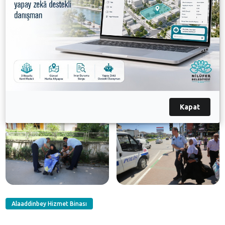
Galeri
Kapat
Alaaddinbey Hizmet Binası