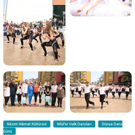
Nâzım Hikmet Kültürevi
Nilüfer Halk Dansları
Dünya Dans
Günü