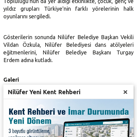
Topluluğu'nun da yer aldığı etkinlikte, çocuk, genç ve
yıldız grupları Türkiye'nin farklı yörelerinin halk
oyunlarını sergiledi.
Gösterilerin sonunda Nilüfer Belediye Başkan Vekili
Vildan Özkula, Nilüfer Belediyesi dans atölyeleri
eğitmenlerini, Nilüfer Belediye Başkanı Turgay
Erdem adına kutladı.
Galeri
Nilüfer Yeni Kent Rehberi