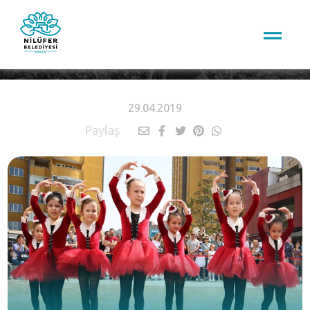
HABERLER
29.04.2019
Paylaş