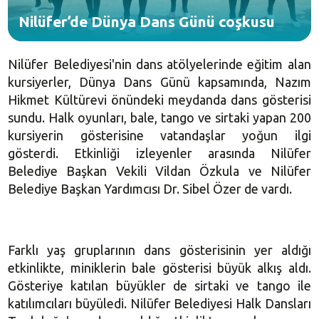
Nilüfer’de Dünya Dans Günü coşkusu
Nilüfer Belediyesi'nin dans atölyelerinde eğitim alan
kursiyerler, Dünya Dans Günü kapsamında, Nazım
Hikmet Kültürevi önündeki meydanda dans gösterisi
sundu. Halk oyunları, bale, tango ve sirtaki yapan 200
kursiyerin gösterisine vatandaşlar yoğun ilgi
gösterdi. Etkinliği izleyenler arasında Nilüfer
Belediye Başkan Vekili Vildan Özkula ve Nilüfer
Belediye Başkan Yardımcısı Dr. Sibel Özer de vardı.
Farklı yaş gruplarının dans gösterisinin yer aldığı
etkinlikte, miniklerin bale gösterisi büyük alkış aldı.
Gösteriye katılan büyükler de sirtaki ve tango ile
katılımcıları büyüledi. Nilüfer Belediyesi Halk Dansları