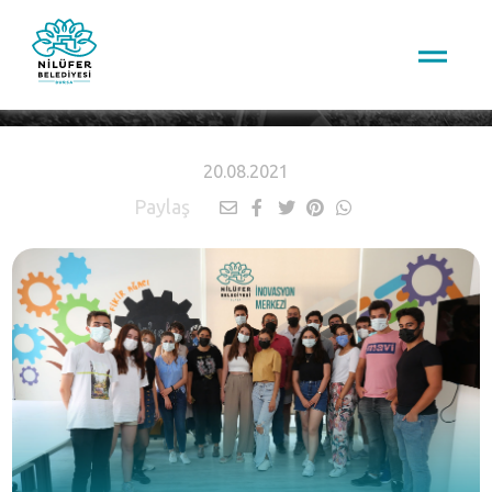
HABERLER
20.08.2021
Paylaş