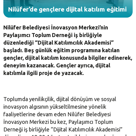
Nilüfer’de gençlere dijital katılım eğitimi
Nilüfer Belediyesi İnovasyon Merkezi’nin
Paylaşımcı Toplum Derneği iş birliğiyle
düzenlediği “Dijital Katılımcılık Akademisi”
başladı. Beş günlük eğitim programına katılan
gençler, dijital katılım konusunda bilgiler edinerek,
deneyim kazanacak. Gençler ayrıca, dijital
katılımla ilgili proje de yazacak.
Toplumda yenilikçilik, dijital dönüşüm ve sosyal
inovasyon algısının yükseltilmesine yönelik
faaliyetlerine devam eden Nilüfer Belediyesi
İnovasyon Merkezi bu kez, Paylaşımcı Toplum
Derneği iş birliğiyle “Dijital Katılımcılık Akademisi”