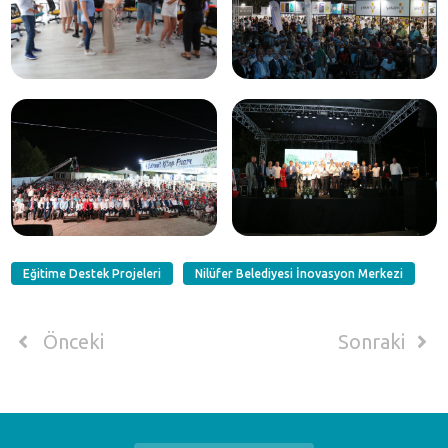
Eğitime Destek Projeleri
Nilüfer Belediyesi İnovasyon Merkezi
Önceki
Sonraki