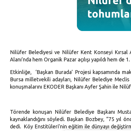
Nilüfer’
tohumlar
Nilüfer Belediyesi ve Nilüfer Kent Konseyi Kırsal
Alanı’nda hem Organik Pazar açılışı yapıldı hem de 1
Etkinliğe, ‘Başkan Burada’ Projesi kapsamında mak
Bursa milletvekili adayları, Nilüfer Belediye Meclis 
konuşmalarını EKODER Başkanı Ayfer Şahin ile Nilü
Törende konuşan Nilüfer Belediye Başkanı Mustaf
kaynaklandığını söyledi. Başkan Bozbey, “75 yıl ön
dedi. Köy Enstitüleri’nin eğitim ile dünyayı değişt