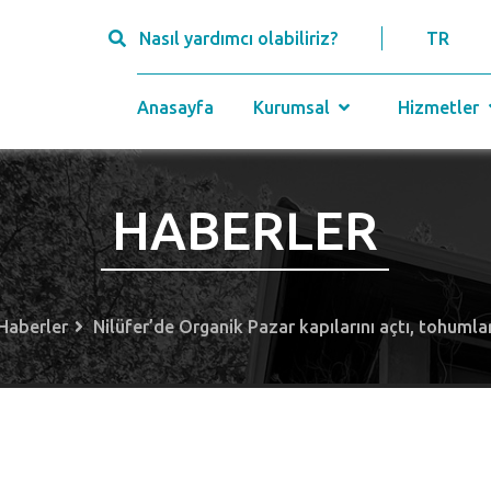
Nasıl yardımcı olabiliriz?
TR
Anasayfa
Kurumsal
Hizmetler
HABERLER
Haberler
Nilüfer’de Organik Pazar kapılarını açtı, tohumla