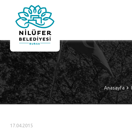
Anasayfa
17.04.2015