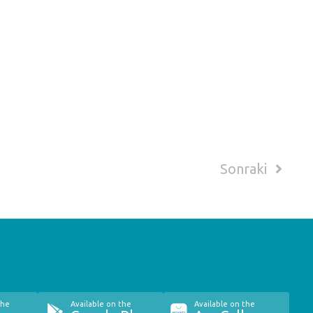
Sonraki
the
Available on the
Available on the