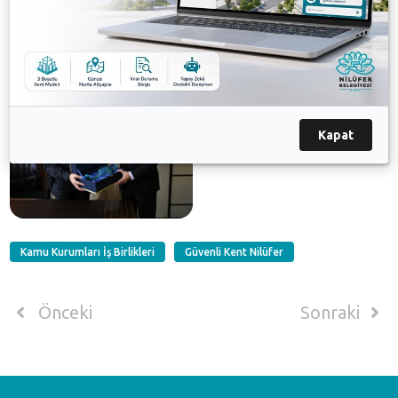
Galeri
Kapat
Kamu Kurumları İş Birlikleri
Güvenli Kent Nilüfer
Önceki
Sonraki