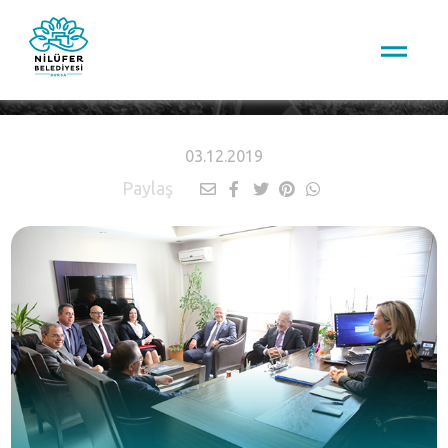
HABERLER
03.12.2019
Paylaş