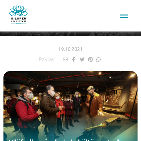
HABERLER
19.10.2021
Paylaş