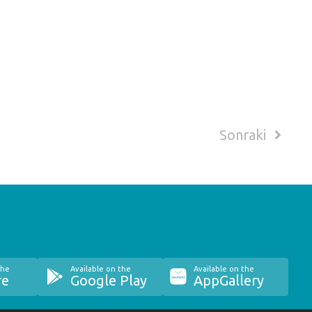
Sonraki
the
Available on the
Available on the
re
Google Play
AppGallery