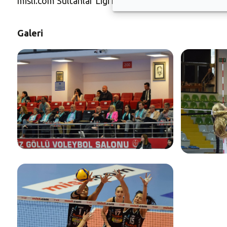
misli.com Sultanlar Ligi’ni 5. bitiren takım, Türkiye’
Galeri