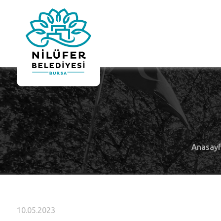
Anasay
10.05.2023