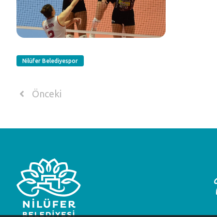
Nilüfer Belediyespor
Önceki