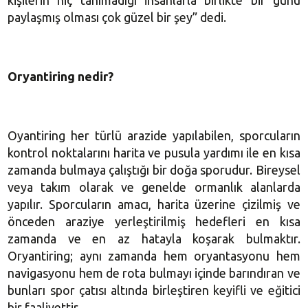
kişilerin hiç tanımadığı insanlarla birlikte bir günü
paylaşmış olması çok güzel bir şey” dedi.
Oryantiring nedir?
Oyantiring her türlü arazide yapılabilen, sporcuların
kontrol noktalarını harita ve pusula yardımı ile en kısa
zamanda bulmaya çalıştığı bir doğa sporudur. Bireysel
veya takım olarak ve genelde ormanlık alanlarda
yapılır. Sporcuların amacı, harita üzerine çizilmiş ve
önceden araziye yerleştirilmiş hedefleri en kısa
zamanda ve en az hatayla koşarak bulmaktır.
Oryantiring; aynı zamanda hem oryantasyonu hem
navigasyonu hem de rota bulmayı içinde barındıran ve
bunları spor çatısı altında birleştiren keyifli ve eğitici
bir faaliyettir.