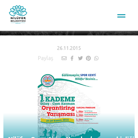
HABERLER
26.11.2015
Paylaş