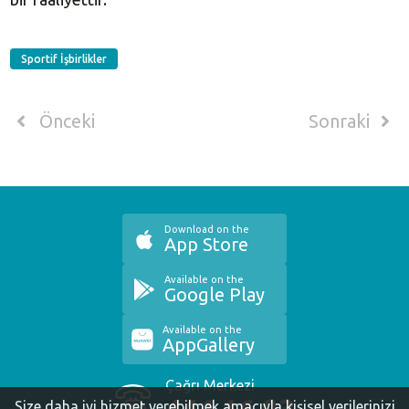
Sportif İşbirlikler
Önceki
Sonraki
Download on the
App Store
Available on the
Google Play
Available on the
AppGallery
Çağrı Merkezi
Size daha iyi hizmet verebilmek amacıyla kişisel verilerinizi