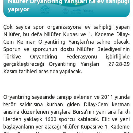
Nilüfer Oryantiring Yarışları’na ev sahipliği
yapıyor
Çok sayıda spor organizasyona ev sahipliği yapan
Nilüfer, bu defa Nilüfer Kupası ve 1. Kademe Dilay-
Cem Kerman Oryantiring Yarışları’na sahne olacak.
Sporun ve sporcunun dostu Nilüfer Belediyesi’nin
Türkiye Oryantiring Federasyonu işbirliğiyle
gerçekleştireceği Oryantiring Yarışları 27-28-29
Kasım tarihleri arasında yapılacak.
Oryantiring sayesinde tanışıp evlenen ve 2011 yılında
terör saldırısına kurban giden Dilay-Cem kerman
anısına düzenlenen yarışlara Bursa’nın yanı sıra farklı
illerden yaklaşık 1600 sporcu katılacak. Elit ve yeni
başlayanların yer alacağı Nilüfer Kupası ve 1. Kademe