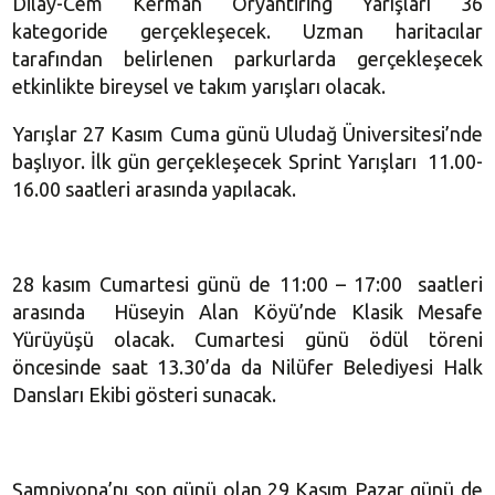
Dilay-Cem Kerman Oryantiring Yarışları 36
kategoride gerçekleşecek. Uzman haritacılar
tarafından belirlenen parkurlarda gerçekleşecek
etkinlikte bireysel ve takım yarışları olacak.
Yarışlar 27 Kasım Cuma günü Uludağ Üniversitesi’nde
başlıyor. İlk gün gerçekleşecek Sprint Yarışları 11.00-
16.00 saatleri arasında yapılacak.
28 kasım Cumartesi günü de 11:00 – 17:00 saatleri
arasında Hüseyin Alan Köyü’nde Klasik Mesafe
Yürüyüşü olacak. Cumartesi günü ödül töreni
öncesinde saat 13.30’da da Nilüfer Belediyesi Halk
Dansları Ekibi gösteri sunacak.
Şampiyona’nı son günü olan 29 Kasım Pazar günü de