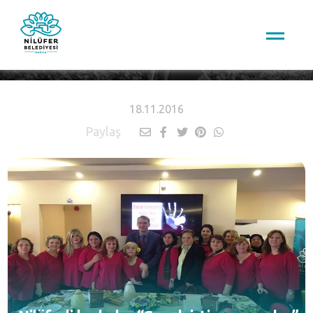
HABERLER
18.11.2016
Paylaş