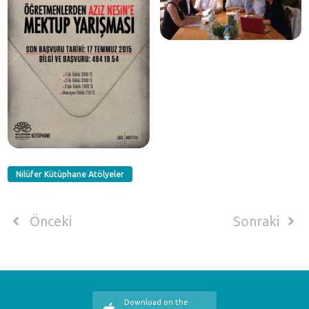
Nilüfer Kütüphane Atölyeler
Önceki
Sonraki
Download on the