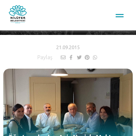
HABERLER
21.09.2015
Paylaş