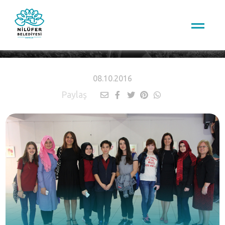
HABERLER
08.10.2016
Paylaş