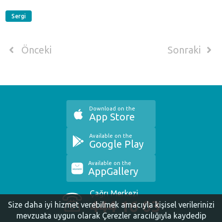
Sergi
Önceki
Sonraki
Download on the
App Store
Available on the
Google Play
Available on the
AppGallery
Çağrı Merkezi
444 16 03
Size daha iyi hizmet verebilmek amacıyla kişisel verilerinizi
mevzuata uygun olarak Çerezler aracılığıyla kaydedip