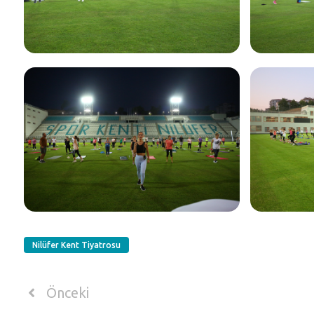
Nilüfer Kent Tiyatrosu
Önceki