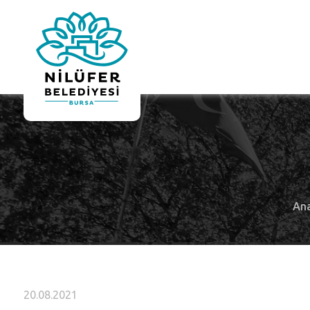
An
20.08.2021