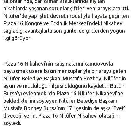
salonlarında, dar zaman aralıklarında kıyılan
nikahlarda yaşanan sorunlar çiftleri yeni arayışlara itti.
Nilüfer’de yap-işlet-devret modeliyle hayata geçirilen
Plaza 16 Kongre ve Etkinlik Merkezi’ndeki Nikahevi,
sağladığı avantajlarla son günlerde çiftlerden yoğun
ilgi görüyor.
Plaza 16 Nikahevi’nin çalışmalarını kamuoyuyla
paylaşmak üzere basın mensuplarıyla bir araya gelen
Nilüfer Belediye Başkanı Mustafa Bozbey, Nilüfer’in
aşkın ve mutluluğun ilçesi olduğunu kaydetti. Bütün
Bursa’yı evlenmek için Plaza 16 Nilüfer Nikahevi’ne
beklediklerini söyleyen Nilüfer Belediye Başkanı
Mustafa Bozbey Bursa’nın 17 ilçesinin de aşka ‘Evet’
diyeceği yerin, Plaza 16 Nilüfer Nikahevi olacağını
söyledi.