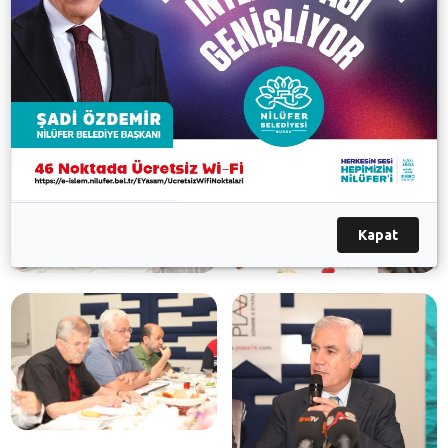
kendilerini özel hissettirecek farklılıklar sunduklarını
belirtti.
Galeri
Kapat