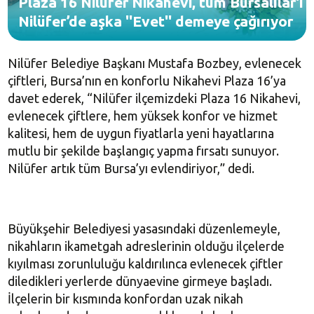
Plaza 16 Nilüfer Nikahevi, tüm Bursalılar'ı
Nilüfer’de aşka ''Evet'' demeye çağırıyor
Nilüfer Belediye Başkanı Mustafa Bozbey, evlenecek
çiftleri, Bursa’nın en konforlu Nikahevi Plaza 16’ya
davet ederek, “Nilüfer ilçemizdeki Plaza 16 Nikahevi,
evlenecek çiftlere, hem yüksek konfor ve hizmet
kalitesi, hem de uygun fiyatlarla yeni hayatlarına
mutlu bir şekilde başlangıç yapma fırsatı sunuyor.
Nilüfer artık tüm Bursa’yı evlendiriyor,” dedi.
Büyükşehir Belediyesi yasasındaki düzenlemeyle,
nikahların ikametgah adreslerinin olduğu ilçelerde
kıyılması zorunluluğu kaldırılınca evlenecek çiftler
diledikleri yerlerde dünyaevine girmeye başladı.
İlçelerin bir kısmında konfordan uzak nikah