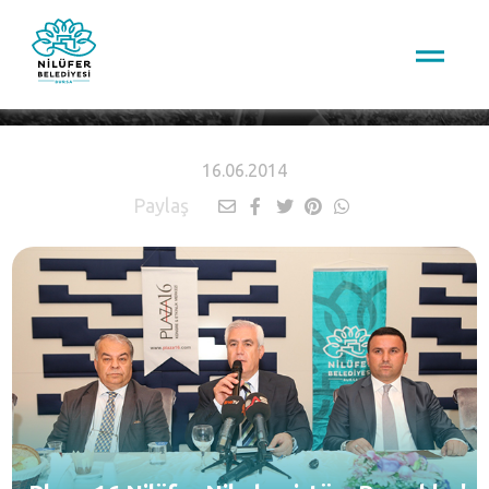
HABERLER
16.06.2014
Paylaş