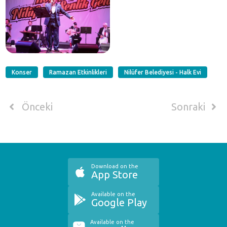
Konser
Ramazan Etkinlikleri
Nilüfer Belediyesi - Halk Evi
Önceki
Sonraki
Download on the
App Store
Available on the
Google Play
Available on the