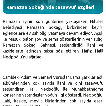
Ramazan Sokağı’nda tasavvuf ezgileri
Ramazan ayının son günlerine yaklaşırken Nilüfer
Belediyesi Ramazan Sokağı, birbirinden keyifli
eğlencelere ev sahipliği yapmaya devam ediyor. Aşuk
ile Maşuk, balon şov ve sema gösterilerinin yer aldığı
Ramazan Sokağı Sahnesi, seslendirdiği ilahi ve
kasidelerle adından sıkça söz ettiren Hafız Halil
Necipoğlu’nu ağırladı.
Camideki Adam ve Semavi Vuruşlar Esma Şarkılar adlı
albümlerinden çok sayıda ilahi ve dini tasavvufu
seslendiren Halil Necipoğlu ile Muhabbetnâğme
konserine vatandaşlar yoğun ilgi gösterdi. Necipoğlu,
ilahi, kaside, mevlit türlerinden çok sayıda eseri