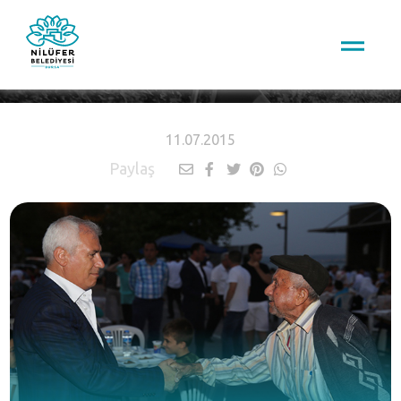
HABERLER
11.07.2015
Paylaş