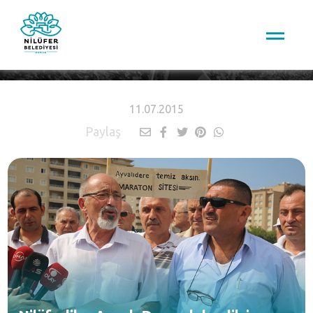
HABERLER
11.07.2015
Paylaş