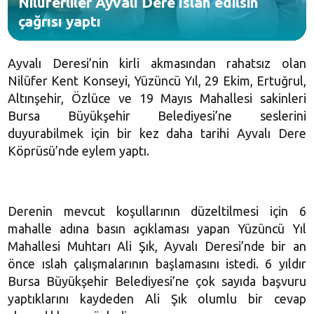
Nilüferliler Ayvalı Dere ıslah edilsin
çağrısı yaptı
Ayvalı Deresi’nin kirli akmasından rahatsız olan
Nilüfer Kent Konseyi, Yüzüncü Yıl, 29 Ekim, Ertuğrul,
Altınşehir, Özlüce ve 19 Mayıs Mahallesi sakinleri
Bursa
Büyükşehir Belediyesi’ne seslerini
duyurabilmek için bir kez daha tarihi Ayvalı Dere
Köprüsü’nde eylem yaptı.
Derenin mevcut koşullarının düzeltilmesi için 6
mahalle adına basın açıklaması yapan Yüzüncü Yıl
Mahallesi Muhtarı Ali Şık, Ayvalı Deresi’nde bir an
önce ıslah çalışmalarının başlamasını istedi. 6 yıldır
Bursa
Büyükşehir Belediyesi’ne çok sayıda başvuru
yaptıklarını kaydeden Ali Şık olumlu bir cevap